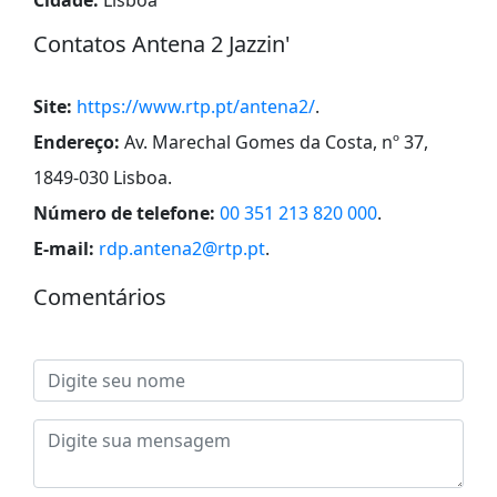
Contatos Antena 2 Jazzin'
Site:
https://www.rtp.pt/antena2/
.
Endereço:
Av. Marechal Gomes da Costa, nº 37,
1849-030 Lisboa
.
Número de telefone:
00 351 213 820 000
.
E-mail:
rdp.antena2@rtp.pt
.
Comentários