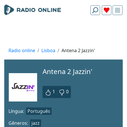
Radio online
Lisboa
Antena 2 Jazzin'
Antena 2 Jazzin'
1
0
Língua:
Português
Gêneros:
jazz