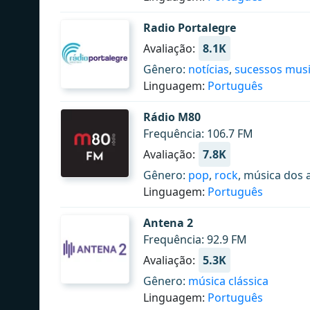
Radio Portalegre
Avaliação:
8.1K
Gênero:
notícias
,
sucessos musi
Linguagem:
Português
Rádio M80
Frequência: 106.7 FM
Avaliação:
7.8K
Gênero:
pop
,
rock
, música dos 
Linguagem:
Português
Antena 2
Frequência: 92.9 FM
Avaliação:
5.3K
Gênero:
música clássica
Linguagem:
Português