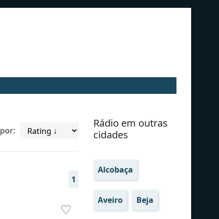
Rádio em outras
por:
cidades
Alcobaça
1
Aveiro
Beja