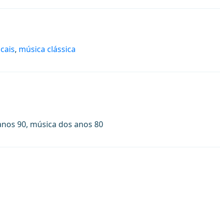
cais
,
música clássica
anos 90, música dos anos 80