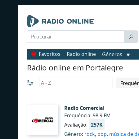
Favoritos
Radio online
Gêneros
Rádio online em Portalegre
Radio Comercial
Frequência: 98.9 FM
Avaliação:
257K
Gênero:
rock
,
pop
,
música de d