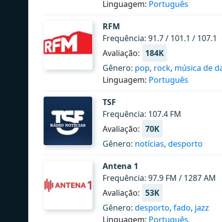
Linguagem:
Português
RFM
Frequência: 91.7 / 101.1 / 107.1
Avaliação:
184K
Gênero:
pop
,
rock
,
música de d
Linguagem:
Português
TSF
Frequência: 107.4 FM
Avaliação:
70K
Gênero:
notícias
,
desporto
Antena 1
Frequência: 97.9 FM / 1287 AM
Avaliação:
53K
Gênero:
desporto
,
fado
,
jazz
Linguagem:
Português