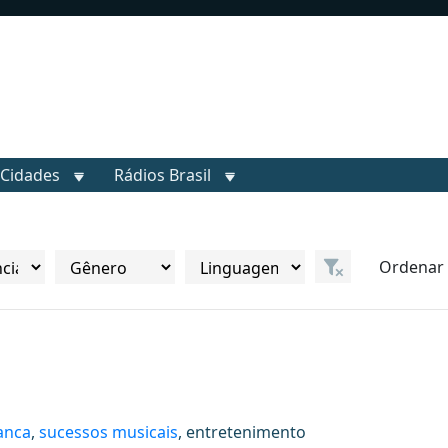
Cidades
Rádios Brasil
Ordenar 
anca
,
sucessos musicais
, entretenimento