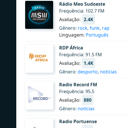
Rádio Meo Sudoeste
Frequência: 102.7 FM
Avaliação:
2.4K
Gênero:
rock
,
funk
,
rap
Linguagem:
Português
RDP África
Frequência: 91.5 FM
Avaliação:
1.4K
Gênero:
desporto
,
notícias
Radio Record FM
Frequência: 95.5
Avaliação:
880
Gênero:
notícias
Radio Portuense