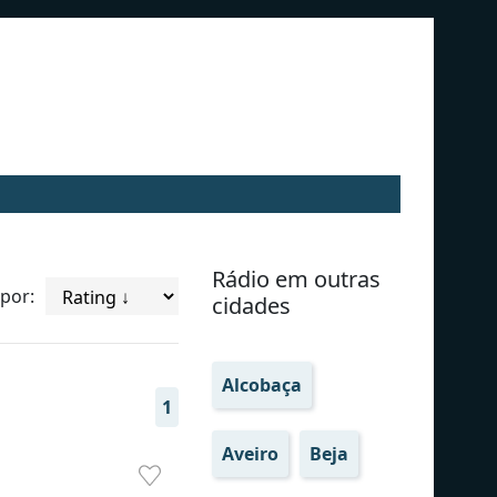
Rádio em outras
por:
cidades
Alcobaça
1
Aveiro
Beja