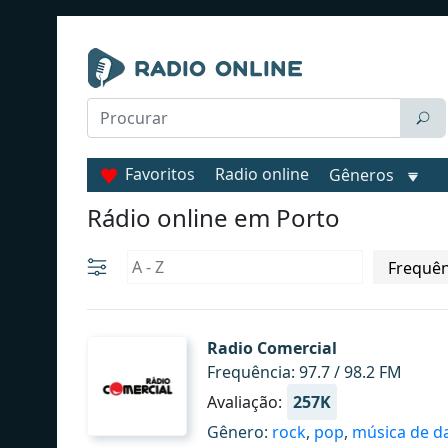
Favoritos
Radio online
Gêneros
Rádio online em Porto
Radio Comercial
Frequência: 97.7 / 98.2 FM
Avaliação:
257K
Gênero:
rock
,
pop
,
música de d