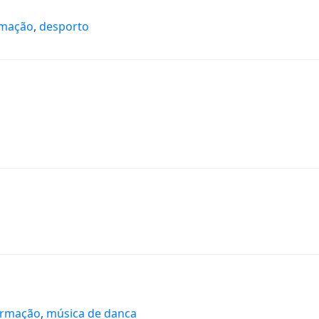
rmação
,
desporto
ormação
,
música de danca