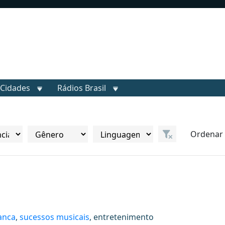
Cidades
Rádios Brasil
Ordenar 
anca
,
sucessos musicais
, entretenimento