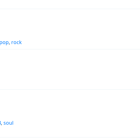
pop
,
rock
B
,
soul