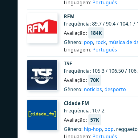
Linguagem:
Português
RFM
Frequência: 89.7 / 90.4 / 104.1 / 
Avaliação:
184K
Gênero:
pop
,
rock
,
música de d
Linguagem:
Português
TSF
Frequência: 105.3 / 106.50 / 106
Avaliação:
70K
Gênero:
notícias
,
desporto
Cidade FM
Frequência: 107.2
Avaliação:
57K
Gênero:
hip-hop
,
pop
, reggaet
Linguagem:
Português