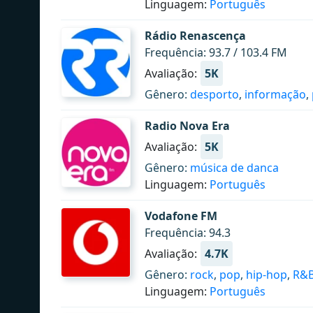
Linguagem:
Português
Rádio Renascença
Frequência: 93.7 / 103.4 FM
Avaliação:
5K
Gênero:
desporto
,
informação
,
Radio Nova Era
Avaliação:
5K
Gênero:
música de danca
Linguagem:
Português
Vodafone FM
Frequência: 94.3
Avaliação:
4.7K
Gênero:
rock
,
pop
,
hip-hop
,
R&
Linguagem:
Português