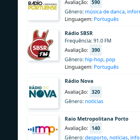
Avaliação:
590
Gênero:
música de danca
,
info
Linguagem:
Português
Rádio SBSR
Frequência: 91.0 FM
Avaliação:
390
Gênero:
hip-hop
,
pop
Linguagem:
Português
Rádio Nova
Avaliação:
320
Gênero:
notícias
Raio Metropolitana Porto
Avaliação:
140
Gênero:
desporto
,
notícias
,
inf