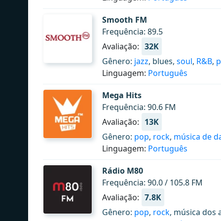
Smooth FM
Frequência: 89.5
Avaliação:
32K
Gênero:
jazz
, blues,
soul
,
R&B
,
p
Linguagem:
Português
Mega Hits
Frequência: 90.6 FM
Avaliação:
13K
Gênero:
pop
,
rock
,
música de d
Linguagem:
Português
Rádio M80
Frequência: 90.0 / 105.8 FM
Avaliação:
7.8K
Gênero:
pop
,
rock
, música dos 