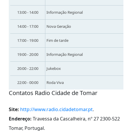
13:00 - 14:00
Informação Regional
14:00 - 17:00
Nova Geração
17:00 - 19:00
Fim de tarde
19:00 - 20:00
Informação Regional
20:00 - 22:00
Jukebox
22:00 - 00:00
Roda Viva
Contatos Radio Cidade de Tomar
Site:
http://www.radio.cidadetomar.pt
.
Endereço:
Travessa da Cascalheira, nº 27 2300-522
Tomar, Portugal
.