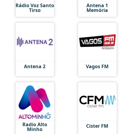
Rádio Voz Santo
Antena 1
Tirso
Memória
Antena 2
Vagos FM
Radio Alto
Cister FM
Minho