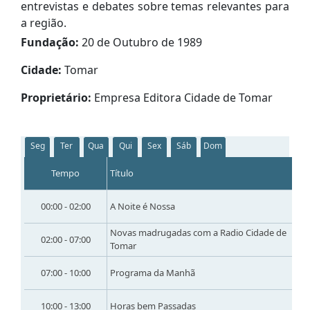
entrevistas e debates sobre temas relevantes para
a região.
Fundação:
20 de Outubro de 1989
Cidade:
Tomar
Proprietário:
Empresa Editora Cidade de Tomar
Seg
Ter
Qua
Qui
Sex
Sáb
Dom
Tempo
Título
00:00 - 02:00
A Noite é Nossa
Novas madrugadas com a Radio Cidade de
02:00 - 07:00
Tomar
07:00 - 10:00
Programa da Manhã
10:00 - 13:00
Horas bem Passadas