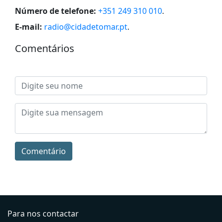
Número de telefone:
+351 249 310 010
.
E-mail:
radio@cidadetomar.pt
.
Comentários
Comentário
Para nos contactar