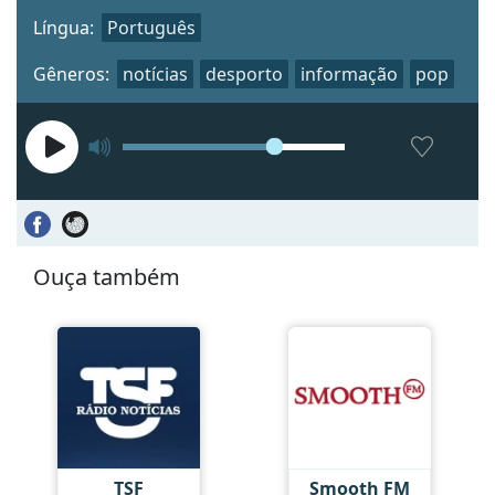
Língua:
Português
Gêneros:
notícias
desporto
informação
pop
Ouça também
TSF
Smooth FM