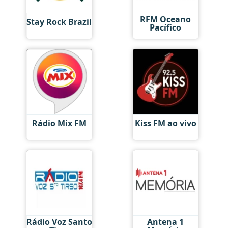
RFM Oceano
Stay Rock Brazil
Pacífico
Rádio Mix FM
Kiss FM ao vivo
Rádio Voz Santo
Antena 1