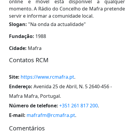
online e móvel está disponível a qualquer
momento. A Rádio do Concelho de Mafra pretende
servir e informar a comunidade local.
Slogan:
"
Na onda da actualidade
"
Fundação:
1988
Cidade:
Mafra
Contatos RCM
Site:
https://www.rcmafra.pt
.
Endereço:
Avenida 25 de Abril, N. 5 2640-456 -
Mafra Mafra, Portugal
.
Número de telefone:
+351 261 817 200
.
E-mail:
mafrafm@rcmafra.pt
.
Comentários