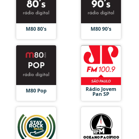
M80 80's
M80 90's
Rádio Jovem
M80 Pop
Pan SP