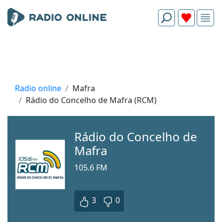
Radio online
Mafra
Rádio do Concelho de Mafra (RCM)
Rádio do Concelho de
Mafra
105.6 FM
3
0