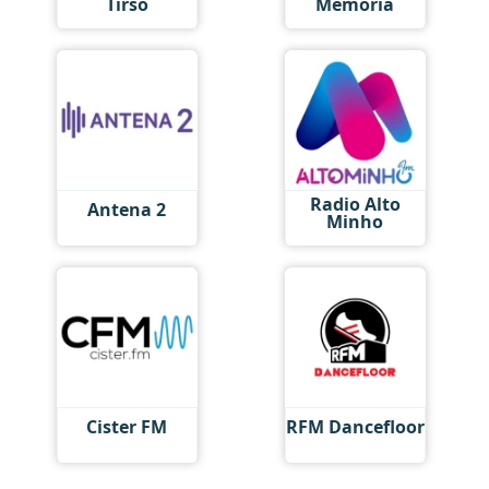
Tirso
Memória
Radio Alto
Antena 2
Minho
Cister FM
RFM Dancefloor