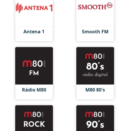
Antena 1
Smooth FM
Rádio M80
M80 80's