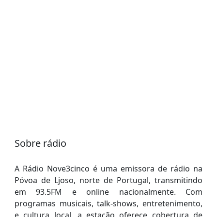
Sobre rádio
A Rádio Nove3cinco é uma emissora de rádio na
Póvoa de Ljoso, norte de Portugal, transmitindo
em 93.5FM e online nacionalmente. Com
programas musicais, talk-shows, entretenimento,
e cultura local, a estação oferece cobertura de