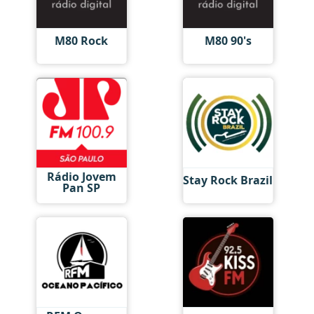
M80 Rock
M80 90's
Rádio Jovem
Stay Rock Brazil
Pan SP