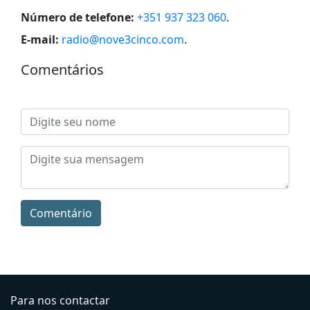
Número de telefone:
+351 937 323 060
.
E-mail:
radio@nove3cinco.com
.
Comentários
Comentário
Para nos contactar