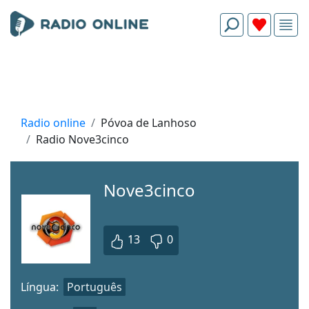
Radio online
Póvoa de Lanhoso
Radio Nove3cinco
Nove3cinco
13
0
Língua:
Português