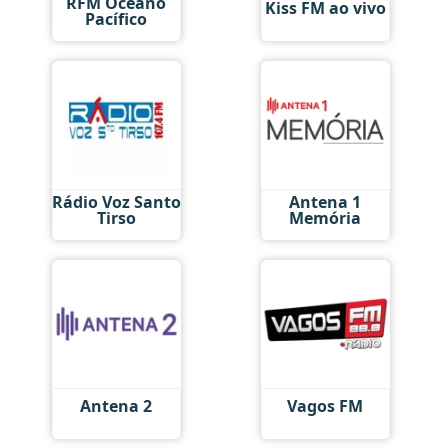
RFM Oceano
Kiss FM ao vivo
Pacífico
Rádio Voz Santo
Antena 1
Tirso
Memória
Antena 2
Vagos FM