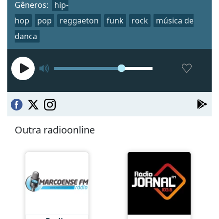
Gêneros:
hip-
hop
pop
reggaeton
funk
rock
música de
danca
Outra radioonline